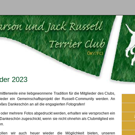
der 2023
ittlerweile eine liebgewonnene Tradition für die Mitglieder des Clubs,
eder ein Gemeinschaftsprojekt der Russell-Community werden. An
roßes Dankeschön an all die engagierten Fotografen!
n oder mehrere Fotos abgedruckt werden, erhalten wie versprochen ein
 Dankeschön zugeschickt, wenn sie nicht ohnehin als Clubmitglied ein
n.
llen wir auch heuer wieder die Möglichkeit bieten, unseren