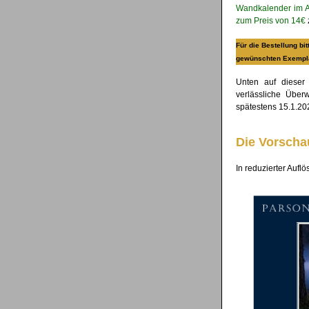
Wandkalender im A4-
zum Preis von 14€
Für die Bestellung bi
gewünschten Exempl
Unten auf dieser
verlässliche Über
spätestens 15.1.20
Die Vorscha
In reduzierter Auf