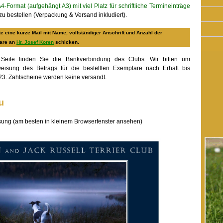
Format (aufgehängt A3) mit viel Platz für schriftliche Termineinträge
zu bestellen (Verpackung & Versand inkludiert).
tte eine kurze Mail mit Name, vollständiger Anschrift und Anzahl der
are an
Hr. Josef Koren
schicken.
 Seite finden Sie die Bankverbindung des Clubs. Wir bitten um
weisung des Betrags für die bestellten Exemplare nach Erhalt bis
23. Zahlscheine werden keine versandt.
u
lösung (am besten in kleinem Browserfenster ansehen)