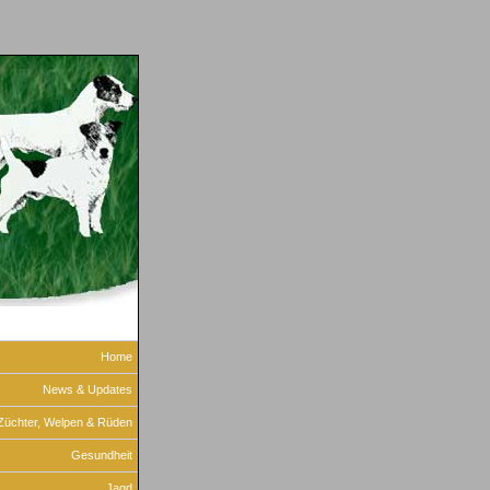
Home
News & Updates
Züchter, Welpen & Rüden
Gesundheit
Jagd