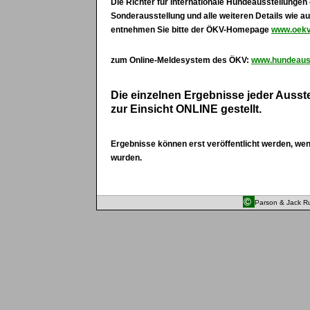
Die Richter für internationale Hundeausstellunge
Sonderausstellung und alle weiteren Details wie 
entnehmen Sie bitte der ÖKV-Homepage
www.oekv
zum Online-Meldesystem des ÖKV:
www.hundeauss
Die einzelnen Ergebnisse jeder Ausstel
zur Einsicht ONLINE gestellt.
Ergebnisse können erst veröffentlicht werden, wenn
wurden.
©
Parson & Jack Ru