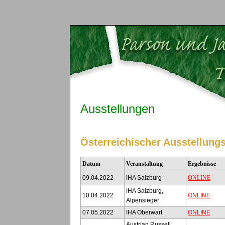
Ausstellungen
Österreichischer Ausstellung
Datum
Veranstaltung
Ergebnisse
09.04.2022
IHA Salzburg
ONLINE
IHA Salzburg,
10.04.2022
ONLINE
Alpensieger
07.05.2022
IHA Oberwart
ONLINE
Austrian Russell